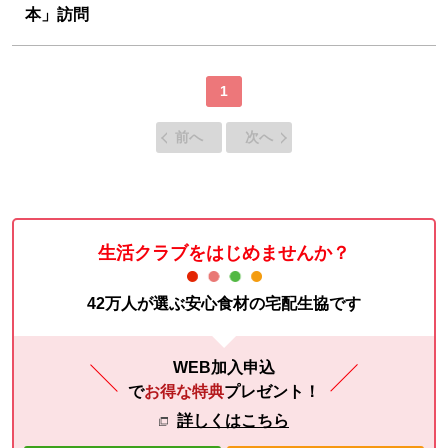
本」訪問
1
前へ
次へ
生活クラブをはじめませんか？
42万人が選ぶ安心食材の宅配生協です
WEB加入申込
で
お得な特典
プレゼント！
詳しくはこちら