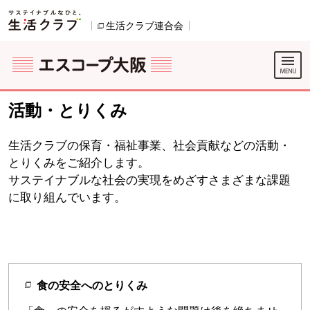
本文へジャンプする。
ページの先頭です。
生活クラブ連合会
別のウィンドウで開きます。
ここからサイト内共通メニューです。
サイト内共通メニューをスキップする
サイト内共通メニューここまで。
活動・とりくみ
生活クラブの保育・福祉事業、社会貢献などの活動・
とりくみをご紹介します。
サステイナブルな社会の実現をめざすさまざまな課題
に取り組んでいます。
食の安全へのとりくみ