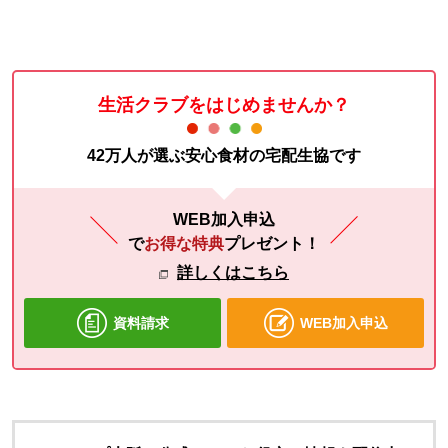
生活クラブをはじめませんか？
42万人が選ぶ安心食材の宅配生協です
WEB加入申込
で
お得な特典
プレゼント！
詳しくはこちら
資料請求
WEB加入申込