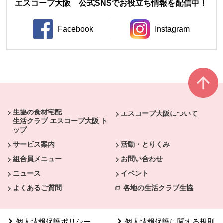
エスコープ大阪 公式SNSでお役立ち情報を配信中！
Facebook
Instagram
別のウィンドウで開きます。
別のウィンドウ
本文ここまで。
ここから共通フッターメニューです。
生協の食材宅配
エスコープ大阪について
生活クラブ エスコープ大阪 ト
ップ
サービス案内
活動・とりくみ
組合員メニュー
お問い合わせ
ニュース
イベント
よくあるご質問
各地の生活クラブ生協
個人情報保護ポリシー
個人情報保護に関する規則