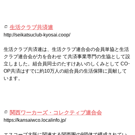
生活クラブ共済連
http://seikatsuclub-kyosai.coop/
生活クラブ共済連は、生活クラブ連合会の会員単協と生活
クラブ連合会が力を合わせ て共済事業専門の生協として設
立しました。組合員同士のたすけあいのしくみとして CO･
OP共済はすでに約10万人の組合員の生活保障に貢献して
います。
関西ワーカーズ・コレクティブ連合会
https://kansaiwco.localinfo.jp/
エスコープ大阪に関連する関西圏の9団体で構成されてい