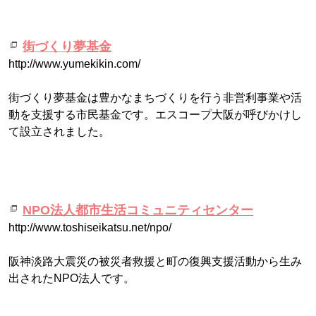
街づくり夢基金
http://www.yumekikin.com/
街づくり夢基金は豊かなまちづくりを行う非営利事業や活
動を支援する市民基金です。エスコープ大阪が呼びかけし
て設立されました。
NPO法人都市生活コミュニティセンター
http://www.toshiseikatsu.net/npo/
阪神淡路大震災の被災者救援と町の復興支援活動から生み
出されたNPO法人です。