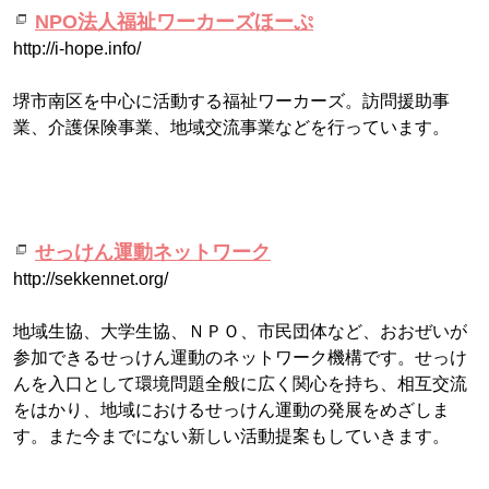
NPO法人福祉ワーカーズほーぷ
http://i-hope.info/
堺市南区を中心に活動する福祉ワーカーズ。訪問援助事
業、介護保険事業、地域交流事業などを行っています。
せっけん運動ネットワーク
http://sekkennet.org/
地域生協、大学生協、ＮＰＯ、市民団体など、おおぜいが
参加できるせっけん運動のネットワーク機構です。せっけ
んを入口として環境問題全般に広く関心を持ち、相互交流
をはかり、地域におけるせっけん運動の発展をめざしま
す。また今までにない新しい活動提案もしていきます。