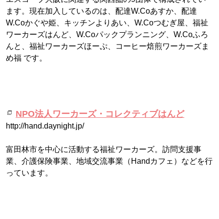
ます。現在加入しているのは、配達W.Coあすか、配達
W.Coかぐや姫、キッチンよりあい、W.Coつむぎ屋、福祉
ワーカーズはんど、W.Coパックプランニング、W.Coふろ
んと、福祉ワーカーズほーぷ、コーヒー焙煎ワーカーズま
め福 です。
NPO法人ワーカーズ・コレクティブはんど
http://hand.daynight.jp/
富田林市を中心に活動する福祉ワーカーズ。訪問支援事
業、介護保険事業、地域交流事業（Handカフェ）などを行
っています。