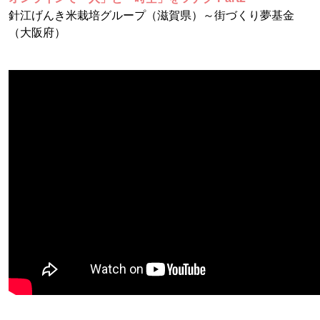
針江げんき米栽培グループ（滋賀県）～街づくり夢基金
（大阪府）