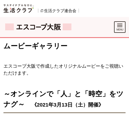
本文へジャンプする。
ページの先頭です。
生活クラブ連合会
別のウィンドウで開きます。
ここからサイト内共通メニューです。
サイト内共通メニューをスキップする
サイト内共通メニューここまで。
ムービーギャラリー
エスコープ大阪で作成したオリジナルムービーをご視聴い
ただけます。
～オンラインで「人」と「時空」をツ
ナグ～
《
2021年3月13日（土）開催》