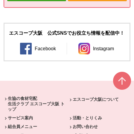
エスコープ大阪 公式SNSでお役立ち情報を配信中！
Facebook
Instagram
別のウィンドウで開きます。
別のウィンドウ
本文ここまで。
ここから共通フッターメニューです。
生協の食材宅配
エスコープ大阪について
生活クラブ エスコープ大阪 ト
ップ
サービス案内
活動・とりくみ
組合員メニュー
お問い合わせ