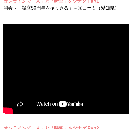
オンラインで「人」と「時空」をツナグ Part1
開会～「設立50周年を振り返る」～㈱コーミ（愛知県）
オンラインで「人」と「時空」をツナグ Part2