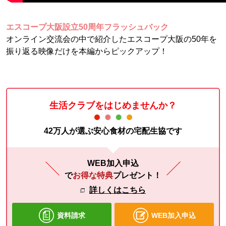
エスコープ大阪設立50周年フラッシュバック
オンライン交流会の中で紹介したエスコープ大阪の50年を
振り返る映像だけを本編からピックアップ！
生活クラブをはじめませんか？
42万人が選ぶ安心食材の宅配生協です
WEB加入申込
で
お得な特典
プレゼント！
詳しくはこちら
資料請求
WEB加入申込