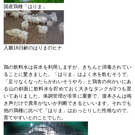
国産鶏種「はりま」
入雛16日齢のはりまのヒナ
鶏の飲料水は谷水を利用しますが、きちんと消毒されてい
ることに驚きました。「はりま」はよく水を飲むそうで、
「足りなくなったらかわいそうやろ」と鶏舎の向かいにあ
る山の斜面に飲料水を貯めておく大きなタンクが2つも置
いてありました。体調管理が非常に重要で、瀧本さんは鳴
き声だけで異常がないか判断できるといいます。それでも
他の鶏種に比べて「はりま」はおっとりした性格なので、
育てやすいとのことでした。