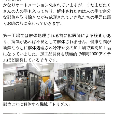
かなりオートメーション化されていますが、まだまだたく
さんの人の手も入っており、解体された肉は人の手で余分
な部位を取り除きながら成形されていき私たちの手元に届
くお肉の形に変わっていきます。
第一工場では解体処理される前に獣医師による検査があ
り、病気があれば不良として解体されません。健康な鶏が
新鮮なうちに解体処理され冷凍や次の加工場で鶏肉加工品
になっていました。加工品開発も積極的で年間2000アイテ
ムほど開発しているそうです。
部位ごとに解体する機械「トリダス」