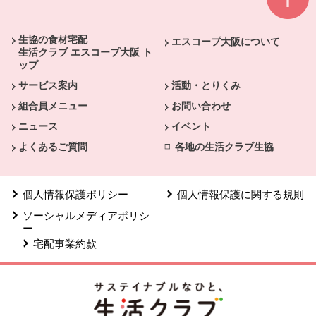
本文ここまで。
ここから共通フッターメニューです。
生協の食材宅配
エスコープ大阪について
生活クラブ エスコープ大阪 ト
ップ
サービス案内
活動・とりくみ
組合員メニュー
お問い合わせ
ニュース
イベント
よくあるご質問
各地の生活クラブ生協
個人情報保護ポリシー
個人情報保護に関する規則
ソーシャルメディアポリシ
ー
宅配事業約款