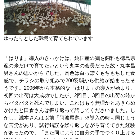
ゆったりとした環境で育てられています
「はりま」導入のきっかけは、純国産の鶏を飼料も徳島県
産の米だけで育てたいという丸本の会長だった故・丸本昌
男さんの思いからでした。肉色は白っぽくもちもちした食
感で、チラシの取り組みで200羽弱から供給が始まったそ
うです。2006年から本格的な「はりま」の導入が始まり、
初回の出荷は大成功でしたが、2回目、3回目の出荷の時か
らバタバタと死んでしまい、これはもう無理かとあきらめ
かけたと田倉さんは振り返って話してくださいました。し
かし、瀧本さんは以前「阿波尾鶏」※導入の時も同じよう
な苦労があり、試行錯誤を繰り返しながら育ててきた経験
があったので、「また同じように自分の手でつくり上げる