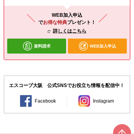
WEB加入申込
で
お得な特典
プレゼント！
詳しくはこちら
資料請求
WEB加入申込
エスコープ大阪 公式SNSでお役立ち情報を配信中！
Facebook
Instagram
別のウィンドウで開きます。
別のウィンドウ