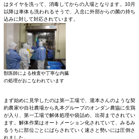
はタイヤを洗って、消毒してからの入場となります。10月
以降は車体も洗われるそうで、入念に外部からの菌の持ち
込みに対して対応されています。
獣医師による検査や丁寧な内臓
の処理がおこなわれています
まず始めに見学したのは第一工場で、瀧本さんのような契
約農家や自社農場から丸本グループのオンダン農協に生鶏
が入り、第一工場で解体処理や袋詰め、出荷までされてい
ます。解体作業はオートメーション化されていて、みるみ
るうちに部位ごとにばらされていく速さと勢いには圧倒さ
れました。