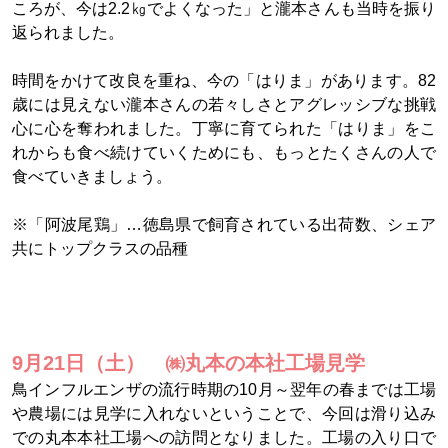
ころが、今は2.2㎏でよくなった」と瀧本さんも当時を振り
返られました。
時間をかけて改良を重ね、今の「はりま」があります。82
歳には見えない瀧本さんの若々しさとアグレッシブな挑戦
心に心を奪われました。丁寧に育てられた「はりま」をこ
れからも食べ続けていくためにも、もっとたくさんの人で
食べていきましょう。
※「阿波尾鶏」…徳島県で飼育されている出荷数、シェア
共にトップクラスの品種
9月21日（土） ㈱丸本の本社工場見学
鳥インフルエンザの流行時期の10月～翌年の春までは工場
や農場には見学に入れないということで、今回は滑り込み
での丸本本社工場への訪問となりました。工場の入り口で