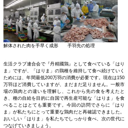
解体された肉を手早く成形 手羽先の処理
生活クラブ連合会で『丹精國鶏』として食べている「はり
ま」ですが、「はりま」の鶏種を維持して食べ続けていく
ためには、年間最低200万羽の消費が必要です。現在は150
万羽ほど消費していますが、まだまだ足りません。一般市
場の鶏肉との違いを理解し、これから先の食を考えたと
き、種の自給を目的に自国で再生産可能な「はりま」を食
べることはとても重要です。今回の訪問でさらに「はり
ま」が私たちにとって重要な鶏肉だと再確認できました。
おいしい「はりま」を私たちでしっかり食べ、次の世代に
つなげていきましょう。