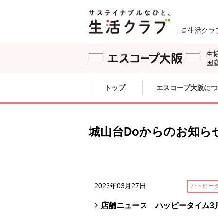
本文へジャンプする。
ページの先頭です。
生活クラ
生
国
ここからサイト内共通メニューです。
サイト内共通メニューをスキップする
トップ
エスコープ大阪につ
サイト内共通メニューここまで。
城山台Doからのお知ら
2023年03月27日
ハッピー
店舗ニュース ハッピータイム3月