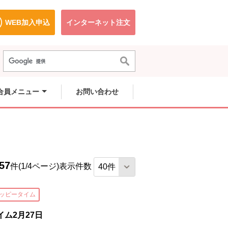
WEB加入申込
インターネット注文
で開きます。
別のウィンドウで開きます。
別のウィンドウで開きます。
合員メニュー
お問い合わせ
57
件(1/4ページ)
表示件数
ッピータイム
ム2月27日