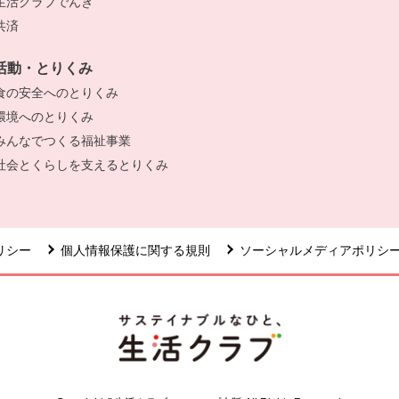
生活クラブでんき
別のウィンドウで開きます。
共済
別のウィンドウで開きます。
活動・とりくみ
食の安全へのとりくみ
別のウィンドウで開きます。
環境へのとりくみ
別のウィンドウで開きます。
みんなでつくる福祉事業
別のウィンドウで開きます。
社会とくらしを支えるとりくみ
別のウィンドウで開きます。
リシー
個人情報保護に関する規則
ソーシャルメディアポリシ