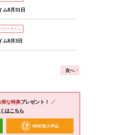
ム8月31日
ッピータイム
ム8月3日
次へ
お得な特典
プレゼント！
しくはこちら
WEB加入申込