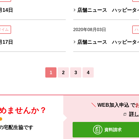
14日
店舗ニュース ハッピータイ
2020年08月03日
タイム
ハ
17日
店舗ニュース ハッピータイ
1
2
3
4
WEB加入申込
で
めませんか？
詳
材の宅配生協です
資料請求