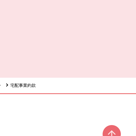
ー
宅配事業約款
ページ