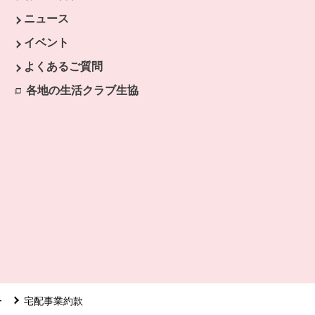
ウで開きます。
ニュース
開きます。
イベント
よくあるご質問
各地の生活クラブ生協
別のウィンドウで開きます。
ー
宅配事業約款