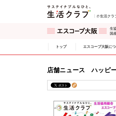
本文へジャンプする。
ページの先頭です。
生活クラ
生
国
ここからサイト内共通メニューです。
サイト内共通メニューをスキップする
トップ
エスコープ大阪につ
サイト内共通メニューここまで。
店舗ニュース ハッピー