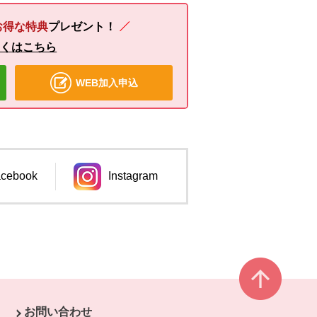
お得な特典
プレゼント！
しくはこちら
WEB加入申込
cebook
Instagram
ンドウで開きます。
別のウィンドウで開きます。
ページ
お問い合わせ