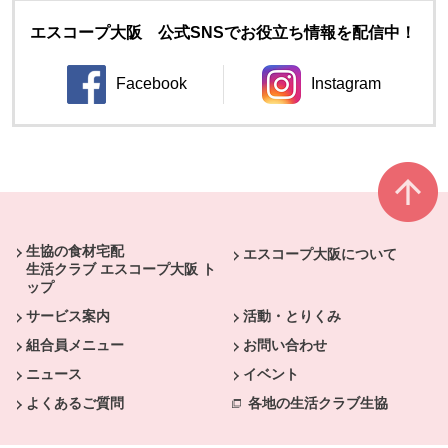
エスコープ大阪 公式SNSでお役立ち情報を配信中！
Facebook
Instagram
別のウィンドウで開きます。
別のウィンドウ
本文ここまで。
ここから共通フッターメニューです。
生協の食材宅配
エスコープ大阪について
生活クラブ エスコープ大阪 ト
ップ
サービス案内
活動・とりくみ
組合員メニュー
お問い合わせ
ニュース
イベント
よくあるご質問
各地の生活クラブ生協