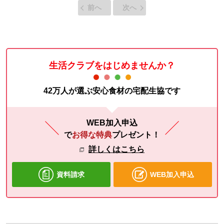
前へ
次へ
生活クラブをはじめませんか？
42万人が選ぶ安心食材の宅配生協です
WEB加入申込
で
お得な特典
プレゼント！
詳しくはこちら
資料請求
WEB加入申込