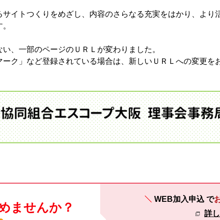
るサイトつくりをめざし、内容のさらなる充実をはかり、より
す。
ない、一部のページのＵＲＬが変わりました。
マーク」など登録されている場合は、新しいＵＲＬへの変更を
WEB加入申込
で
めませんか？
詳