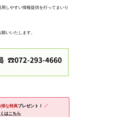
活用しやすい情報提供を行ってまいり
お願いいたします。
お得な特典
プレゼント！
しくはこちら