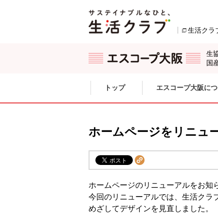
本文へジャンプする。
ページの先頭です。
生活クラ
生
国
ここからサイト内共通メニューです。
サイト内共通メニューをスキップする
トップ
エスコープ大阪につ
サイト内共通メニューここまで。
ホームページをリニュ
ホームページのリニューアルをお知
今回のリニューアルでは、生活クラ
めざしてデザインを見直しました。