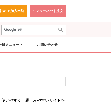
WEB加入申込
インターネット注文
で開きます。
別のウィンドウで開きます。
別のウィンドウで開きます。
合員メニュー
お問い合わせ
、使いやすく、親しみやすいサイトを