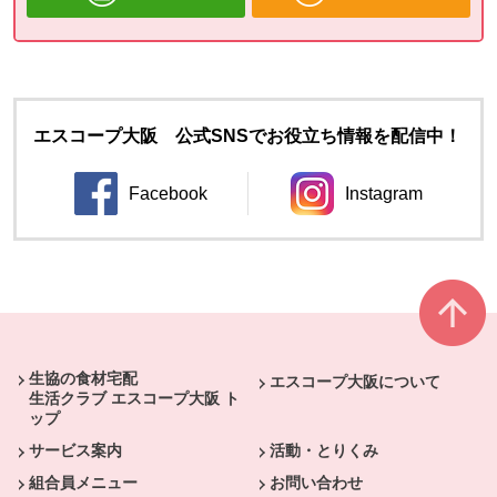
エスコープ大阪 公式SNSでお役立ち情報を配信中！
Facebook
Instagram
別のウィンドウで開きます。
別のウィンドウ
本文ここまで。
ここから共通フッターメニューです。
生協の食材宅配
エスコープ大阪について
生活クラブ エスコープ大阪 ト
ップ
サービス案内
活動・とりくみ
組合員メニュー
お問い合わせ