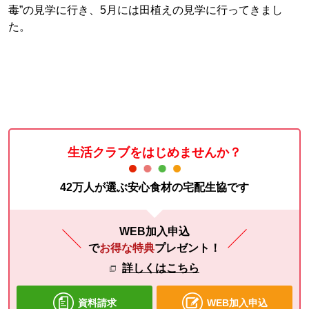
毒”の見学に行き、5月には田植えの見学に行ってきまし
た。
生活クラブをはじめませんか？
42万人が選ぶ安心食材の宅配生協です
WEB加入申込
で
お得な特典
プレゼント！
詳しくはこちら
資料請求
WEB加入申込