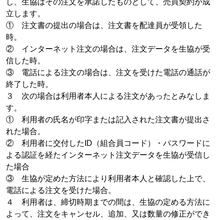
し、生協はその注文を承諾したものとして、売買契約が成
立します。
① 注文書の提出の場合は、注文書を配達員が受領した
時。
② インターネット注文の場合は、注文データを生協が受
信した時。
③ 電話による注文の場合は、注文を受けた電話の通話が
終了した時。
３ 次の場合は利用者本人による注文があったとみなしま
す。
① 利用者の氏名が印字または記入された注文書が提出さ
れた場合。
② 利用者に交付したID（組合員コード）・パスワードに
よる認証を経たインターネット注文データを生協が受信し
た場合
③ 生協が定めた方法により利用者本人と確認した上で、
電話による注文を受けた場合。
４ 利用者は、締切時期までの間は、生協の定める方法に
よって、注文をキャンセル、追加、又は数量の修正ができ