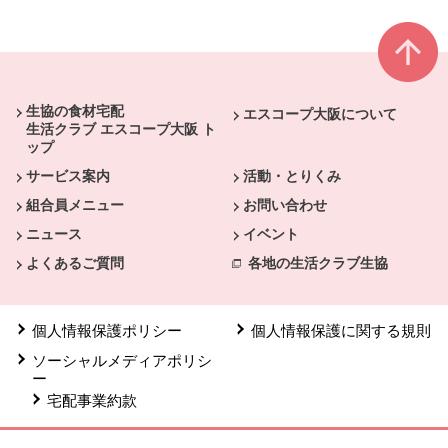
本文ここまで。
ここから共通フッターメニューです。
生協の食材宅配
エスコープ大阪について
生活クラブ エスコープ大阪 ト
ップ
サービス案内
活動・とりくみ
組合員メニュー
お問い合わせ
ニュース
イベント
よくあるご質問
各地の生活クラブ生協
個人情報保護ポリシー
個人情報保護に関する規則
ソーシャルメディアポリシ
ー
宅配事業約款