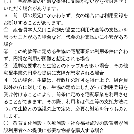
して、宅配事業の円滑な提供に支障がないかを検討させて
いただく場合があります。
３ 前二項の規定にかかわらず、次の場合には利用登録を
お断りすることがあります。
① 組合員本人又はご家族が過去に利用代金等の支払いを
怠ったことがある場合など、代金のお支払いに不安がある
場合
② この約款等に定める生協の宅配事業の利用条件に合わ
ず、円滑な利用が困難と想定される場合
③ 過剰な要求など生協とのトラブルが多い場合、その他
宅配事業の円滑な提供に支障が想定される場合
４ 次の場合、生協は、行政庁の許可を得た上で、組合員
以外の方に対しても、生協の定めにしたがって利用登録を
受け付けることにより、前条に定める宅配事業を利用させ
ることができます。その際、利用者は代金等の支払方法に
ついて生協との協議の上で定め、必要な対応を行うものと
します。
① 教育文化施設・医療施設・社会福祉施設の設置者が施
設利用者への提供に必要な物品を購入する場合