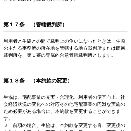
第１７条 （管轄裁判所）
利用者と生協との間で裁判上の争いになったときは、生協
の主たる事務所の所在地を管轄する地方裁判所または簡易
裁判所を、第１審の専属的合意管轄裁判所とします。
第１８条 （本約款の変更）
生協は、宅配事業の充実・合理化、利用者の便宜向上、社
会経済状況の変化への対応その他宅配事業の円滑な実施の
ため必要がある場合に、本約款を変更することができま
す。
２ 前項の場合、生協は、本約款を変更する旨、変更後の