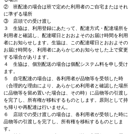
② 班配達の場合は班で定めた利用者のご自宅またはそれ
に準ずる場所
③ 店頭での受け渡し
３ 生協は、利用登録にあたって、配達方式・配達場所を
利用者と確認し、配達曜日とおおよそのお届け時間を利用
者にお知らせします。生協は、この配達曜日とおおよその
お届け時間を、利用者にあらかじめお知らせした上で変更
する場合があります。
４ 生協は、個別配送の場合は個配システム料を申し受け
ます。
５ 自宅配達の場合は、各利用者が品物等を受領した時
（合理的な理由により、あらかじめ利用者と確認した場所
に品物等を留め置いた場合は、その時）に品物等の引渡し
を完了し、所有権が移転するものとします。原則として持
ち帰りや再配達は行いません。
６ 店頭での受け渡しの場合は、各利用者が受領した時に
品物等の引渡しを完了し、所有権を移転するものとしま
す。