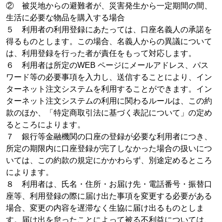
② 被災地からの避難者が、災害発生から一定期間の間、
生活に必要な物品を購入する場合
５ 利用者の利用登録にあたっては、口座名義人の承諾を
得るものとします。この場合、名義人からの異議について
は、利用登録を行った者が責任をもって対応します。
６ 利用者は所定のWEB ページにメールアドレス、パス
ワード等の必要事項を入力し、送信することにより、イン
ターネット注文システムを利用することができます。イン
ターネット注文システムの利用に関わるルールは、この約
款のほか、「特定商取引法に基づく表記について」の定め
るところによります。
７ 銀行等金融機関の口座の登録が必要な利用者につき、
所定の期限内に口座登録が完了しなかった場合の扱いにつ
いては、この約款の規定にかかわらず、別途定めるところ
によります。
８ 利用者は、氏名・住所・お届け先・電話番号・振替口
座等、利用登録の際に届け出た事項を変更する必要がある
場合、変更の内容を遅滞なく生協に届け出るものとしま
す。届け出を怠ったことによって被る不利益については、