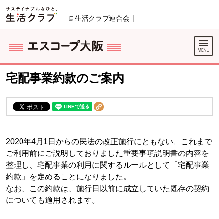
本文へジャンプする。
ページの先頭です。
生活クラブ連合会
別のウィンドウで開きます。
ここからサイト内共通メニューです。
サイト内共通メニューをスキップする
サイト内共通メニューここまで。
宅配事業約款のご案内
2020年4月1日からの民法の改正施行にともない、これまで
ご利用前にご説明しておりました重要事項説明書の内容を
整理し、宅配事業の利用に関するルールとして「宅配事業
約款」を定めることになりました。
なお、この約款は、施行日以前に成立していた既存の契約
についても適用されます。