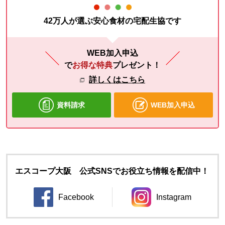
42万人が選ぶ安心食材の宅配生協です
WEB加入申込
で
お得な特典
プレゼント！
詳しくはこちら
資料請求
WEB加入申込
エスコープ大阪 公式SNSでお役立ち情報を配信中！
Facebook
Instagram
別のウィンドウで開きます。
別のウィンドウ