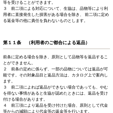
等を受けることができます。
３ 前二項による対応について、生協は、品物等により利
用者に直接発生した損害がある場合を除き、 前二項に定め
る返金等の他に責任を負わないものとします。
第１１条 （利用者のご都合による返品）
前条に定める場合を除き、原則として品物等を返品するこ
とができません。
２ 前条の定めに係らず、一部の品物については返品が可
能です。その対象品目と返品方法は、カタログ上で案内し
ます。
３ 前二項によれば返品ができない場合であっても、やむ
を得ない事情があると生協が認めたときには、返品を受け
付ける場合があります。
４ 前三項により返品を受け付けた場合、原則として代金
等からの減額により代金等の返金等を行います。