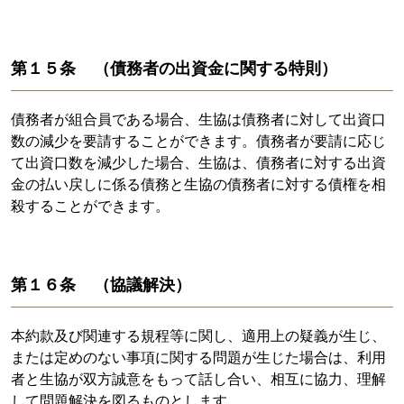
第１５条 （債務者の出資金に関する特則）
債務者が組合員である場合、生協は債務者に対して出資口
数の減少を要請することができます。債務者が要請に応じ
て出資口数を減少した場合、生協は、債務者に対する出資
金の払い戻しに係る債務と生協の債務者に対する債権を相
殺することができます。
第１６条 （協議解決）
本約款及び関連する規程等に関し、適用上の疑義が生じ、
または定めのない事項に関する問題が生じた場合は、利用
者と生協が双方誠意をもって話し合い、相互に協力、理解
して問題解決を図るものとします。