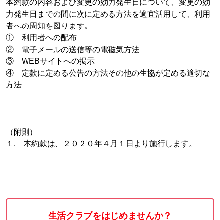
本約款の内容および変更の効力発生日について、変更の効
力発生日までの間に次に定める方法を適宜活用して、利用
者への周知を図ります。
① 利用者への配布
② 電子メールの送信等の電磁気方法
③ WEBサイトへの掲示
④ 定款に定める公告の方法その他の生協が定める適切な
方法
（附則）
１. 本約款は、２０２０年４月１日より施行します。
生活クラブをはじめませんか？