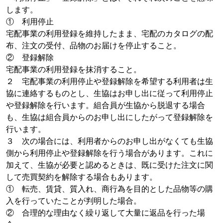
します。
① 利用停止
宅配事業の利用登録を維持したまま、宅配のカタログの配
布、注文の受付、品物のお届けを停止すること。
② 登録解除
宅配事業の利用登録を抹消すること。
２ 宅配事業の利用停止や登録解除を希望する利用者は生
協に連絡するものとし、生協はお申し出に従って利用停止
や登録解除を行います。組合員が生協から脱退する場合
も、生協は組合員からのお申し出にしたがって登録解除を
行います。
３ 次の場合には、利用者からのお申し出がなくても生協
側から利用停止や登録解除を行う場合があります。これに
加えて、生協が必要と認めるときは、既に受けた注文に関
して売買契約を解除する場合もあります。
① 転売、賃貸、質入れ、商行為を目的とした品物等の購
入を行っていたことが判明した場合。
② 合理的な理由なく繰り返して大量に返品を行った場