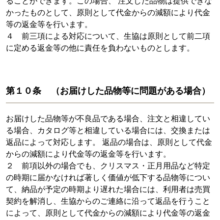
ることができます。この場合、 注文した品物は提供できな
かったものとして、原則として代金からの減額により代金
等の返金等を行います。
４ 前三項による対応について、生協は原則として前二項
に定める返金等の他に責任を負わないものとします。
第１０条 （お届けした品物等に問題がある場合）
お届けした品物等が不良品である場合、注文と相違してい
る場合、カタログ等と相違している場合には、交換または
返品によって対応します。 返品の場合は、原則として代金
からの減額により代金等の返金等を行います。
２ 前項以外の場合でも、クリスマス・正月用品など特定
の時期に届かなければ著しく価値が低下する品物等につい
て、納品が予定の時期より遅れた場合には、利用者は売買
契約を解消し、生協からのご連絡に沿って返品を行うこと
によって、原則として代金からの減額により代金等の返金