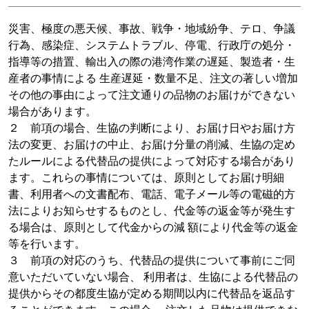
災害、極度の悪天候、事故、戦争・地域紛争、テロ、争議
行為、感染症、システムトラブル、停電、行政庁の処分・
指導等の措置、輸出入の際の港湾作業の遅延、製造者・生
産者の事情による 生産遅延・数量不足、注文の著しい増加
その他の事由によって注文通りの品物のお届けができない
場合があります。
２ 前項の場合、生協の判断により、お届け日やお届け方
法の変更、お届けの中止、お届け分量の削減、生協の定め
たルールによる代替品の提供によって対応する場合があり
ます。これらの事情については、原則としてお届け明細
書、利用者への文書配布、電話、電子メール等の電磁的方
法によりお知らせするものとし、代金等の返金等が発生す
る場合は、原則として代金からの減 額により代金等の返金
等を行います。
３ 前項の対応のうち、代替品の提供について事前にご同
意いただいていない場合、 利用者は、生協による代替品の
提供からその都度生協が定める期間以内に代替品を返品す