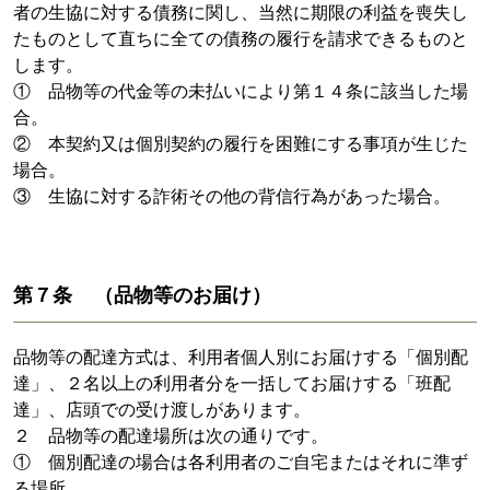
者の生協に対する債務に関し、当然に期限の利益を喪失し
たものとして直ちに全ての債務の履行を請求できるものと
します。
① 品物等の代金等の未払いにより第１４条に該当した場
合。
② 本契約又は個別契約の履行を困難にする事項が生じた
場合。
③ 生協に対する詐術その他の背信行為があった場合。
第７条 （品物等のお届け）
品物等の配達方式は、利用者個人別にお届けする「個別配
達」、２名以上の利用者分を一括してお届けする「班配
達」、店頭での受け渡しがあります。
２ 品物等の配達場所は次の通りです。
① 個別配達の場合は各利用者のご自宅またはそれに準ず
る場所