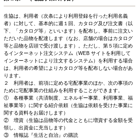
生協は、利用者（次条により利用登録を行った利用名義
者）に対して、基本的に週１回、カタログ及び注文書（以
下、「カタログ等」といいます）を配布し、事前に注文い
ただいた品物を配達します（なお、店舗の場合はカタログ
等と品物を店頭で受け渡します）。ただし、第５項に定め
るインターネット注文システム（WEB サイトを利用して
インターネットにより注文するシステム）を利用する場合
は、利用者の希望によりカタログ等を配布しない場合があ
ります。
２ 利用者は、前項に定める宅配事業のほか、次の事項の
ために宅配事業の仕組みを利用することができます。
① 各種事業（共済制度、エネルギー事業、利用事業、福
祉事業等）に関する紹介依頼（生協は依頼を受けた事業に
関する資料をお届けします）
② 増資（生協は品物等の代金とともに増資する金額を受
領し、出資金に充当します）
③ 情報誌『生活と自治』の購読