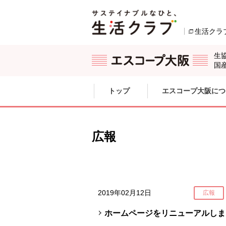
本文へジャンプする。
ページの先頭です。
生活クラ
生
国
ここからサイト内共通メニューです。
サイト内共通メニューをスキップする
トップ
エスコープ大阪につ
サイト内共通メニューここまで。
広報
2019年02月12日
広報
ホームページをリニューアルしま