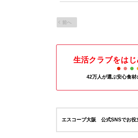
前へ
生活クラブをはじ
42万人が選ぶ安心食
エスコープ大阪 公式SNSでお役