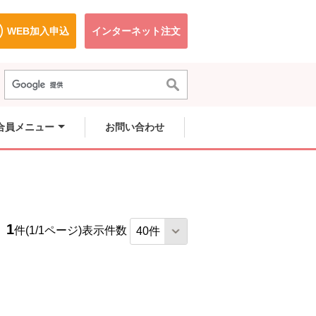
WEB加入申込
インターネット注文
で開きます。
別のウィンドウで開きます。
別のウィンドウで開きます。
合員メニュー
お問い合わせ
1
件(1/1ページ)
表示件数