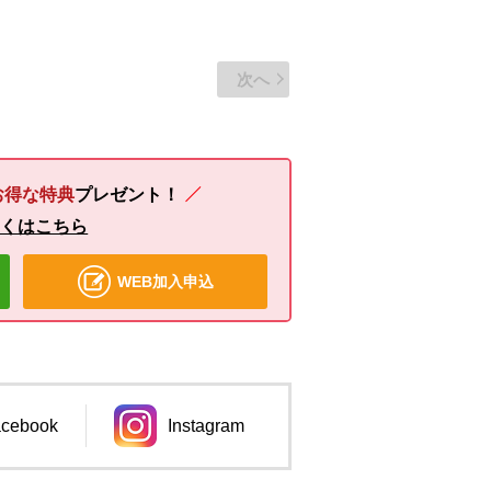
次へ
お得な特典
プレゼント！
しくはこちら
WEB加入申込
cebook
Instagram
ンドウで開きます。
別のウィンドウで開きます。